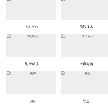
SINFOR
信锐技术
海康威视
大唐电信
山特
联想