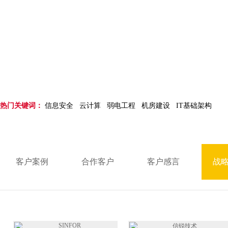
首页
客户案例
战略合作伙伴
>
>
热门关键词：
信息安全
云计算
弱电工程
机房建设
IT基础架构
客户案例
合作客户
客户感言
战