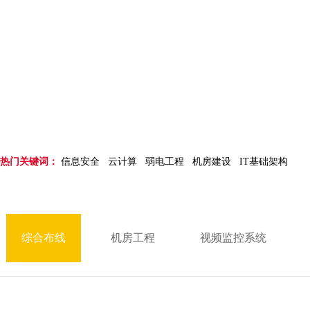
品质源于实力，专业成就完美
首页
解决方案
综合布线
>
>
热门关键词：
信息安全
云计算
弱电工程
机房建设
IT基础架构
综合布线
机房工程
视频监控系统