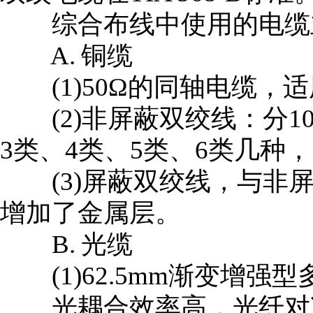
综合布线中使用的电缆主
A. 铜缆
(1)50Ω的同轴电缆，
(2)非屏蔽双绞线：分100
3类、4类、5类、6类几种，
(3)屏蔽双绞线，与非屏
增加了金属层。
B. 光缆
(1)62.5mm渐变增强型
光耦合效率高，光纤对准