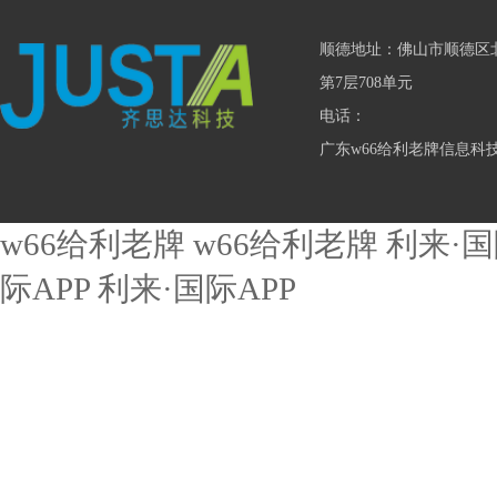
顺德地址：佛山市顺德区
第7层708单元
电话：
广东w66给利老牌信息科
w66给利老牌
w66给利老牌
利来·
际APP
利来·国际APP