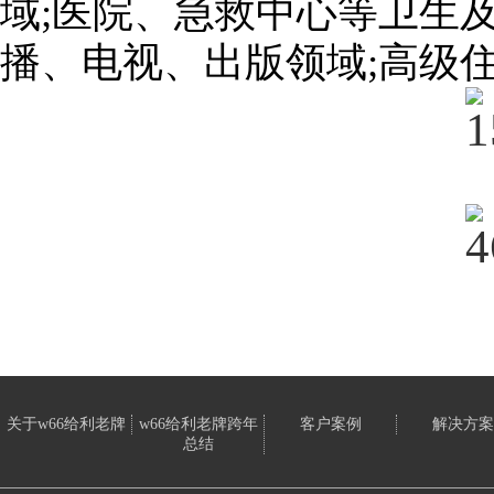
域;医院、急救中心等卫生
播、电视、出版领域;高级
关于w66给利老牌
w66给利老牌跨年
客户案例
解决方案
总结